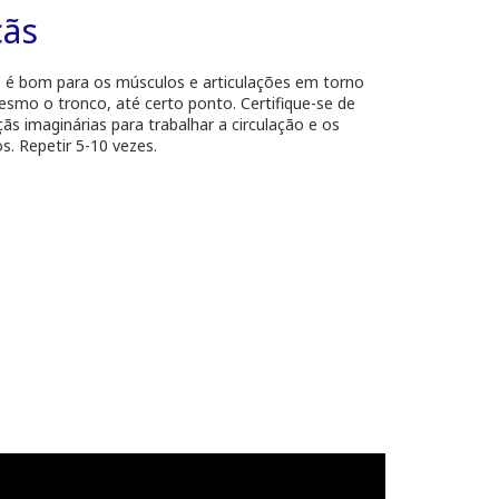
ãs
ue é bom para os músculos e articulações em torno
smo o tronco, até certo ponto. Certifique-se de
ãs imaginárias para trabalhar a circulação e os
. Repetir 5-10 vezes.