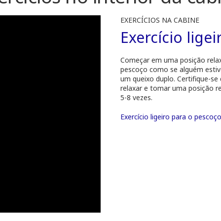
EXERCÍCIOS NA CABINE
Exercício lige
Começar em uma posição relaxa
pescoço como se alguém estive
um queixo duplo. Certifique-se
relaxar e tomar uma posição re
5-8 vezes.
Exercício ligeiro para o pescoç