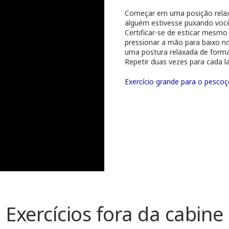
Começar em uma posição relax
alguém estivesse puxando você
Certificar-se de esticar mesmo 
pressionar a mão para baixo no
uma postura relaxada de forma
Repetir duas vezes para cada l
Exercício grande para o pesco
Exercícios fora da cabine