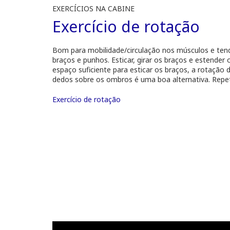
EXERCÍCIOS NA CABINE
Exercício de rotação
Bom para mobilidade/circulação nos músculos e te
braços e punhos. Esticar, girar os braços e estender
espaço suficiente para esticar os braços, a rotaçã
dedos sobre os ombros é uma boa alternativa. Repeti
Exercício de rotação