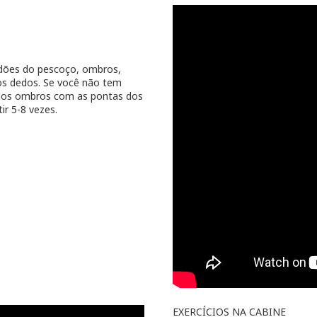
ndões do pescoço, ombros,
 os dedos. Se você não tem
o dos ombros com as pontas dos
r 5-8 vezes.
EXERCÍCIOS NA CABINE