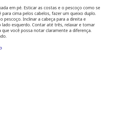
ada em pé. Esticar as costas e o pescoço como se
 para cima pelos cabelos, fazer um queixo duplo.
o pescoço. Inclinar a cabeça para a direita e
 lado esquerdo. Contar até três, relaxar e tomar
 que você possa notar claramente a diferença.
ado.
ço