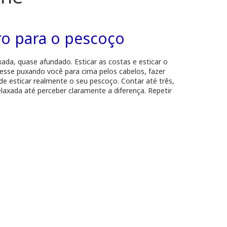
iro para o pescoço
da, quase afundado. Esticar as costas e esticar o
sse puxando você para cima pelos cabelos, fazer
 de esticar realmente o seu pescoço. Contar até três,
laxada até perceber claramente a diferença. Repetir
o