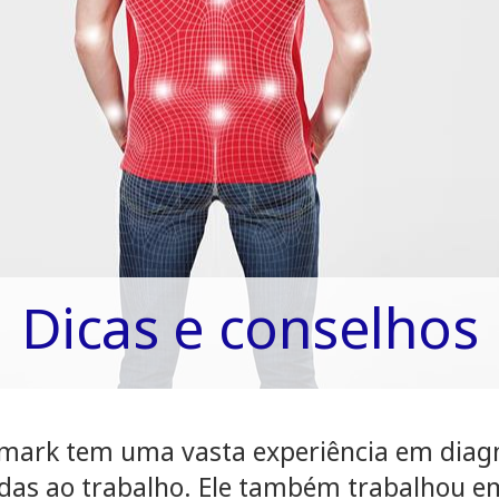
Dicas e conselhos
rmark tem uma vasta experiência em diagno
adas ao trabalho. Ele também trabalhou e