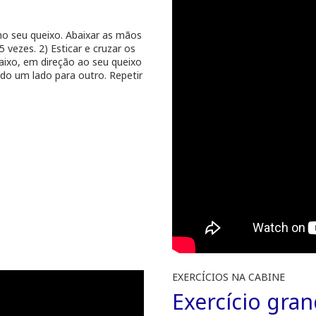
no seu queixo. Abaixar as mãos
 vezes. 2) Esticar e cruzar os
aixo, em direção ao seu queixo
ado um lado para outro. Repetir
EXERCÍCIOS NA CABINE
Exercício gra