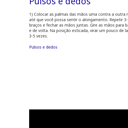
Pulsos e dedos
1) Colocar as palmas das mãos uma contra a outra 
até que você possa sentir o alongamento. Repetir 3-5
braços e fechar as mãos juntas. Gire as mãos para b
e de volta. Na posição esticada, virar um pouco de l
3-5 vezes.
Pulsos e dedos