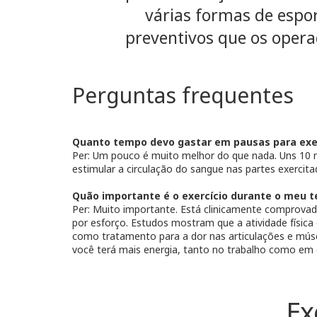
várias formas de espor
preventivos que os opera
Perguntas frequentes
Quanto tempo devo gastar em pausas para exe
Per: Um pouco é muito melhor do que nada. Uns 10 m
estimular a circulação do sangue nas partes exercita
Quão importante é o exercício durante o meu 
Per: Muito importante. Está clinicamente comprovado
por esforço. Estudos mostram que a atividade físic
como tratamento para a dor nas articulações e músc
você terá mais energia, tanto no trabalho como em 
Ex