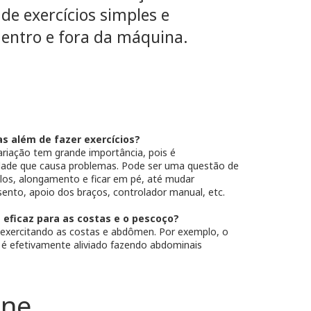
de exercícios simples e
dentro e fora da máquina.
s além de fazer exercícios?
ariação tem grande importância, pois é
iedade que causa problemas. Pode ser uma questão de
alos, alongamento e ficar em pé, até mudar
ento, apoio dos braços, controlador manual, etc.
s eficaz para as costas e o pescoço?
 – exercitando as costas e abdômen. Por exemplo, o
 é efetivamente aliviado fazendo abdominais
ine