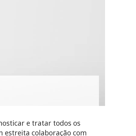
sticar e tratar todos os
m estreita colaboração com