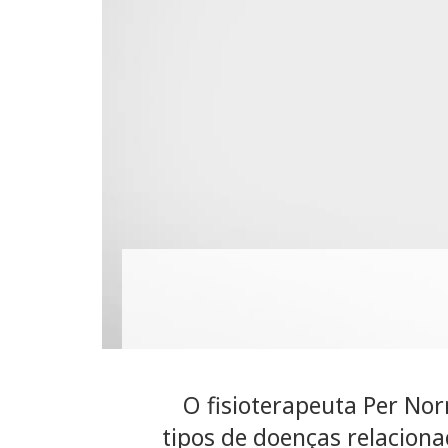
O fisioterapeuta Per No
tipos de doenças relacion