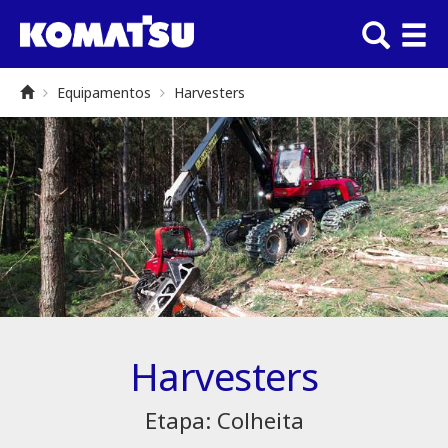
Equipamentos
Harvesters
Harvesters
Etapa: Colheita