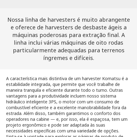
Nossa linha de harvesters é muito abrangente
e oferece de harvesters de desbaste ágeis a
máquinas poderosas para extração final. A
linha inclui várias máquinas de oito rodas
particularmente adequadas para terrenos
íngremes e difíceis.
A característica mais distintiva de um harvester Komatsu é a
estabilidade integrada, que permite que você trabalhe de
maneira tranquila e eficiente durante todo o turno. Outras
vantagens para a produtividade incluem nosso sistema
hidráulico inteligente 3PS, o motor com um consumo de
combustível eficiente e a excelente manobrabilidade fora da
estrada. Além disso, também garantimos o conforto dos
operadores na cabine — e, por isso, ela é espaçosa, tem um
projeto ergonômico e pode ser adaptada às suas
necessidades específicas com uma variedade de opções.
Sinta-se à vontade para explorar as páginas de produto de