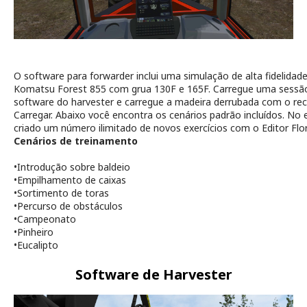
O software para
forwarder
inclui uma simulação de alta fidelidad
Komatsu Forest 855 com grua 130F e 165F. Carregue uma sessão
software do
harvester
e carregue a madeira derrubada com o rec
Carregar. Abaixo você encontra os cenários padrão incluídos. No 
criado um número ilimitado de novos exercícios com o Editor Flor
Cenários de treinamento
•
Introdução sobre baldeio
•
Empilhamento de caixas
•
Sortimento de toras
•
Percurso de obstáculos
•
Campeonato
•
Pinheiro
•
Eucalipto
Software de Harvester