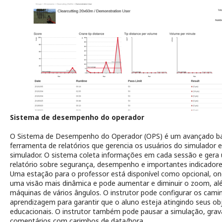
Sistema de desempenho do operador
O Sistema de Desempenho do Operador (OPS) é um avançado b
ferramenta de relatórios que gerencia os usuários do simulador e
simulador. O sistema coleta informações em cada sessão e gera
relatório sobre segurança, desempenho e importantes indicador
Uma estação para o professor está disponível como opcional, on
uma visão mais dinâmica e pode aumentar e diminuir o zoom, al
máquinas de vários ângulos. O instrutor pode configurar os cami
aprendizagem para garantir que o aluno esteja atingindo seus ob
educacionais. O instrutor também pode pausar a simulação, grava
comentários com carimbos de data/hora.