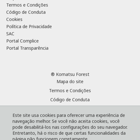
Termos e Condições
Código de Conduta
Cookies
Política de Privacidade
SAC
Portal Complice
Portal Transparência
® Komatsu Forest
Mapa do site
Termos e Condições
Código de Conduta
Cookies
Este site usa cookies para oferecer uma experiência de
Política de Privacidade
navegação melhor. Se você não aceita cookies, você
SAC
pode desabilitá-los nas configurações do seu navegador.
Entretanto, há o risco de que certas funcionalidades da
Portal Complice
página não funcionem corretamente.