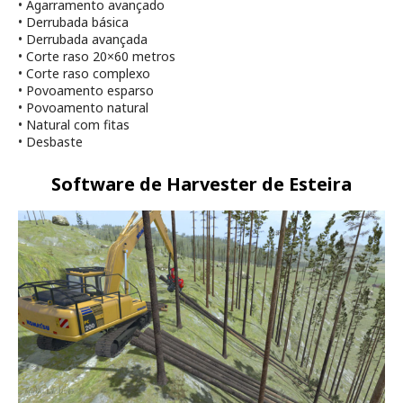
•
Agarramento avançado
•
Derrubada básica
•
Derrubada avançada
•
Corte raso 20×60 metros
•
Corte raso complexo
•
Povoamento esparso
•
Povoamento natural
•
Natural com fitas
•
Desbaste
Software de Harvester de Esteira