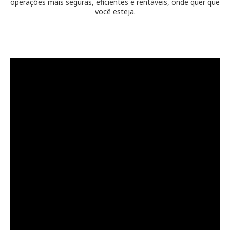
operações mais seguras, eficientes e rentáveis, onde quer que
você esteja.