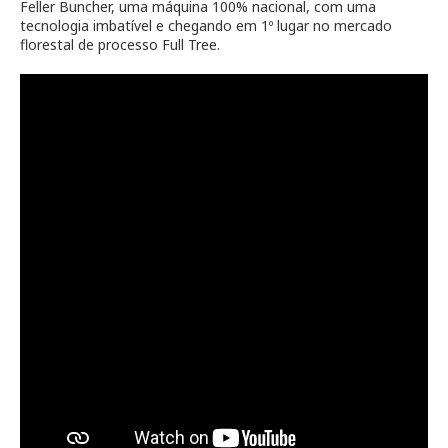
Feller Buncher, uma máquina 100% nacional, com uma
tecnologia imbatível e chegando em 1º lugar no mercado
florestal de processo Full Tree.