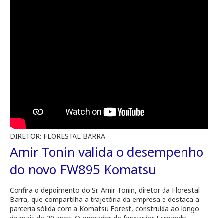
DIRETOR: FLORESTAL BARRA
Amir Tonin valida o desempenho
do novo FW895 Komatsu
Confira o depoimento do Sr. Amir Tonin, diretor da Florestal
Barra, que compartilha a trajetória da empresa e destaca a
parceria sólida com a Komatsu Forest, construída ao longo
de mais de 20 anos. O operador de forwarder Fernando