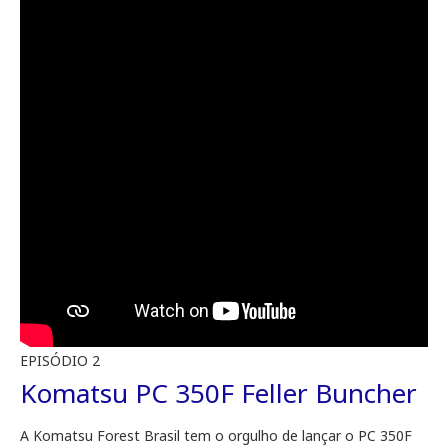
EPISÓDIO 2
Komatsu PC 350F Feller Buncher
A Komatsu Forest Brasil tem o orgulho de lançar o PC 350F