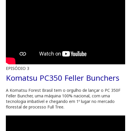
EPISÓDIO 3
Komatsu PC350 Feller Bunchers
A Komatsu Forest Brasil tem o orgulho de lançar o PC 350F
Feller Buncher, uma máquina 100% nacional, com uma
tecnologia imbatível e chegando em 1º lugar no mercado
florestal de processo Full Tree.