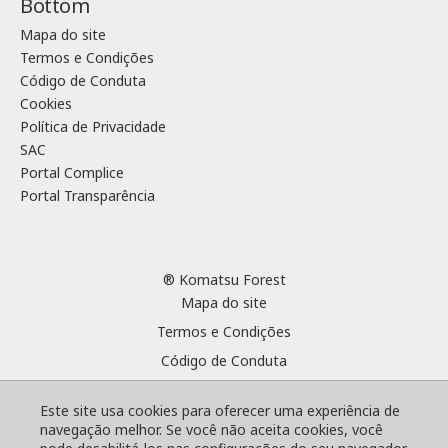
Bottom
Mapa do site
Termos e Condições
Código de Conduta
Cookies
Política de Privacidade
SAC
Portal Complice
Portal Transparência
® Komatsu Forest
Mapa do site
Termos e Condições
Código de Conduta
Cookies
Este site usa cookies para oferecer uma experiência de
Política de Privacidade
navegação melhor. Se você não aceita cookies, você
SAC