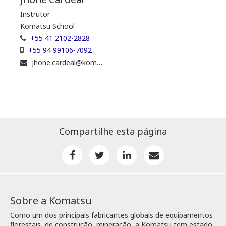
Instrutor
Komatsu School
+55 41 2102-2828
+55 94 99106-7092
jhone.cardeal@komatsuforest.com
Compartilhe esta página
Sobre a Komatsu
Como um dos principais fabricantes globais de equipamentos
florestais, de construção, mineração, a Komatsu tem estado