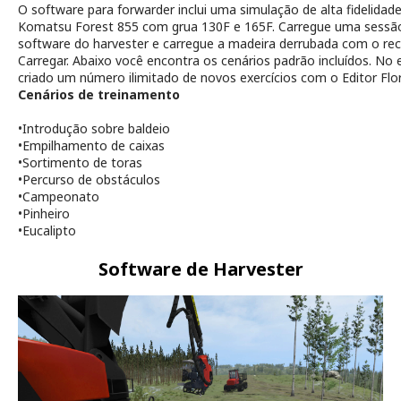
O software para
forwarder
inclui uma simulação de alta fidelidad
Komatsu Forest 855 com grua 130F e 165F. Carregue uma sessão
software do
harvester
e carregue a madeira derrubada com o rec
Carregar. Abaixo você encontra os cenários padrão incluídos. No 
criado um número ilimitado de novos exercícios com o Editor Flor
Cenários de treinamento
•
Introdução sobre baldeio
•
Empilhamento de caixas
•
Sortimento de toras
•
Percurso de obstáculos
•
Campeonato
•
Pinheiro
•
Eucalipto
Software de Harvester