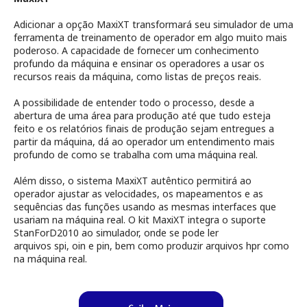
Adicionar a opção
MaxiXT
transformará seu simulador de uma
ferramenta de treinamento de operador em algo muito mais
poderoso. A capacidade de fornecer um conhecimento
profundo da máquina e ensinar os operadores a usar os
recursos reais da máquina, como listas de preços reais.
A possibilidade de entender todo o processo, desde a
abertura de uma área para produção até que tudo esteja
feito e os relatórios finais de produção sejam entregues a
partir da máquina, dá ao operador um entendimento mais
profundo de como se trabalha com uma máquina real.
Além disso, o sistema
MaxiXT
autêntico permitirá ao
operador ajustar as velocidades, os mapeamentos e as
sequências das funções usando as mesmas interfaces que
usariam na máquina real. O kit
MaxiXT
integra o suporte
StanForD2010 ao simulador, onde se pode ler
arquivos
spi
,
oin
e pin, bem como produzir arquivos
hpr
como
na máquina real.