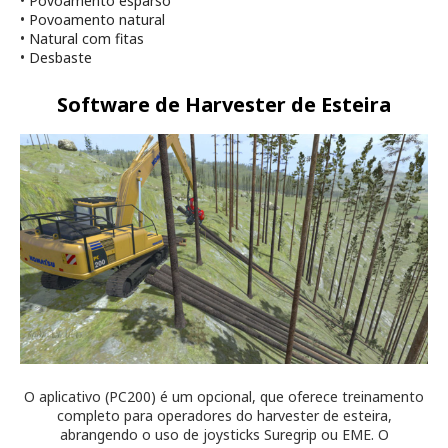
•
Povoamento esparso
•
Povoamento natural
•
Natural com fitas
•
Desbaste
Software de Harvester de Esteira
O aplicativo (PC200) é um opcional, que oferece treinamento
completo para operadores
do harvester de esteira
,
abrangendo o uso de joysticks Suregrip ou EME. O