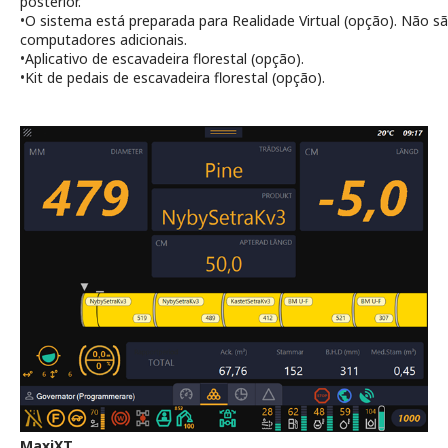
posterior.
•
O sistema está preparada para Realidade Virtual (opção). Não s
computadores adicionais.
•
Aplicativo de escavadeira florestal (opção).
•
Kit de pedais de escavadeira florestal (opção).
MaxiXT