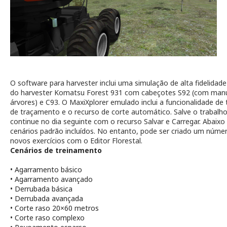
O software para harvester inclui uma simulação de alta fidelidade
do harvester Komatsu Forest 931 com cabeçotes S92 (com manu
árvores) e C93. O MaxiXplorer emulado inclui a funcionalidade de 
de traçamento e o recurso de corte automático. Salve o trabal
continue no dia seguinte com o recurso Salvar e Carregar. Abaix
cenários padrão incluídos. No entanto, pode ser criado um númer
novos exercícios com o Editor Florestal.
Cenários de treinamento
•
Agarramento básico
•
Agarramento avançado
•
Derrubada básica
•
Derrubada avançada
•
Corte raso 20×60 metros
•
Corte raso complexo