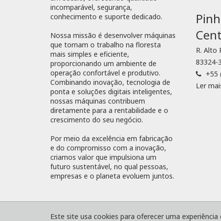
incomparável, segurança,
Pinh
conhecimento e suporte dedicado.
Cent
Nossa missão é desenvolver máquinas
que tornam o trabalho na floresta
R. Alto
mais simples e eficiente,
83324-3
proporcionando um ambiente de
operação confortável e produtivo.
+55 
Combinando inovação, tecnologia de
Ler mai
ponta e soluções digitais inteligentes,
nossas máquinas contribuem
diretamente para a rentabilidade e o
crescimento do seu negócio.
Por meio da excelência em fabricação
e do compromisso com a inovação,
criamos valor que impulsiona um
futuro sustentável, no qual pessoas,
empresas e o planeta evoluem juntos.
® Komatsu Forest
Mapa do site
Termos e 
Este site usa cookies para oferecer uma experiência