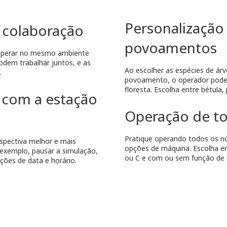
Personalização
 colaboração
povoamentos
 operar no mesmo ambiente
odem trabalhar juntos, e as
Ao escolher as espécies de árv
.
povoamento, o operador pode
floresta. Escolha entre bétula, 
 com a estação
Operação de to
Pratique operando todos os n
spectiva melhor e mais
opções de máquina. Escolha en
 exemplo, pausar a simulação,
ou C e com ou sem função de m
ações de data e horário.