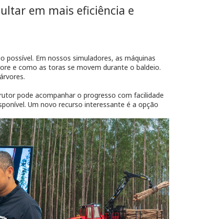
ltar em mais eficiência e
mo possível. Em nossos simuladores, as máquinas
vore e como as toras se movem durante o baldeio.
árvores.
trutor pode acompanhar o progresso com facilidade
sponível. Um novo recurso interessante é a opção