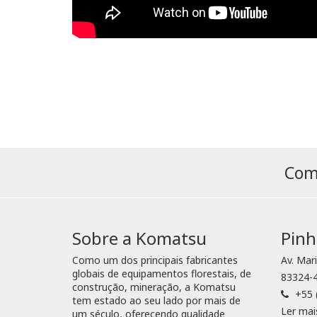
Comp
Sobre a Komatsu
Pinh
Como um dos principais fabricantes
Av. Mar
globais de equipamentos florestais, de
83324-4
construção, mineração, a Komatsu
+55 
tem estado ao seu lado por mais de
Ler mai
um século, oferecendo qualidade