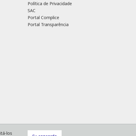
Política de Privacidade
SAC
Portal Complice
Portal Transparência
SAC
Portal Complice
Portal Transparência
tá-los