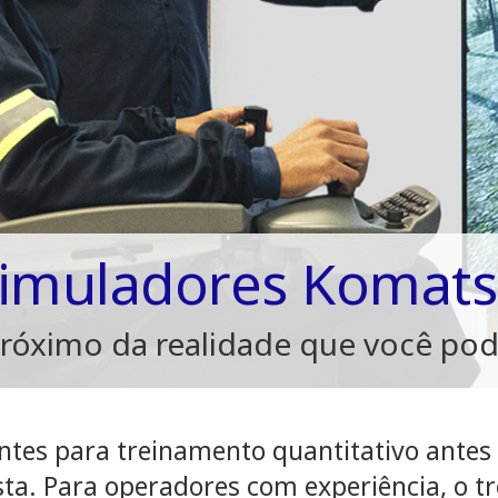
imuladores Komat
róximo da realidade que você po
entes para treinamento quantitativo antes
sta. Para operadores com experiência, o 