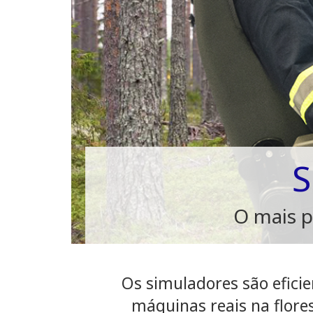
S
O mais p
Os simuladores são efici
máquinas reais na flore