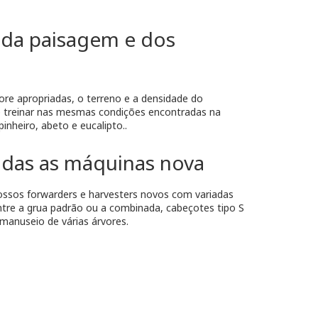
 da paisagem e dos
ore apropriadas, o terreno e a densidade do
 treinar nas mesmas condições encontradas na
pinheiro, abeto e eucalipto..
das as máquinas nova
ossos forwarders e harvesters novos com variadas
tre a grua padrão ou a combinada, cabeçotes tipo S
anuseio de várias árvores.