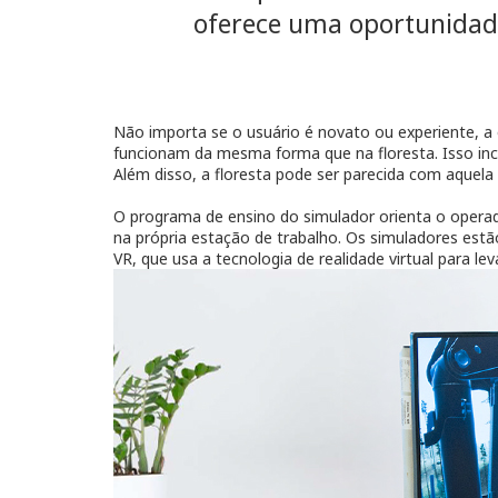
oferece uma oportunidade
Não importa se o usuário é novato ou experiente, a 
funcionam da mesma forma que na floresta. Isso inc
Além disso, a floresta pode ser parecida com aquela 
O programa de ensino do simulador orienta o operad
na própria estação de trabalho. Os simuladores est
VR, que usa a tecnologia de realidade virtual para l