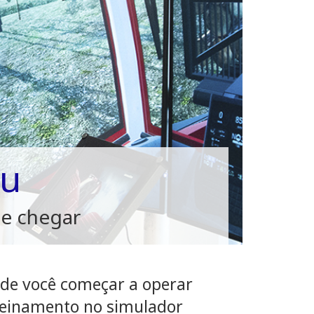
su
de chegar
 de você começar a operar
treinamento no simulador