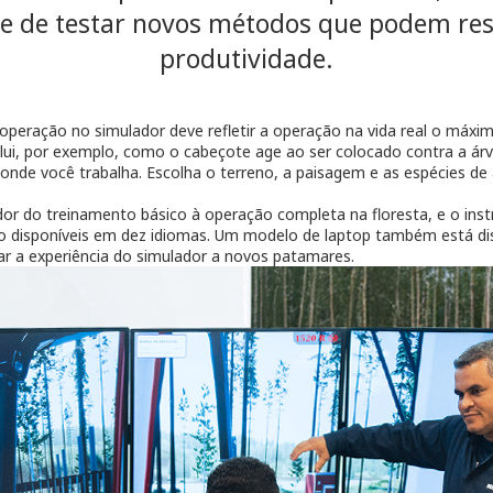
 de testar novos métodos que podem resu
produtividade.
operação no simulador deve refletir a operação na vida real o máxi
lui, por exemplo, como o cabeçote age ao ser colocado contra a ár
onde você trabalha. Escolha o terreno, a paisagem e as espécies de 
or do treinamento básico à operação completa na floresta, e o ins
ão disponíveis em dez idiomas. Um modelo de laptop também está di
evar a experiência do simulador a novos patamares.