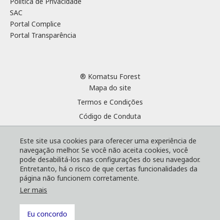
Política de Privacidade
SAC
Portal Complice
Portal Transparência
® Komatsu Forest
Mapa do site
Termos e Condições
Código de Conduta
Cookies
Este site usa cookies para oferecer uma experiência de
Política de Privacidade
navegação melhor. Se você não aceita cookies, você
SAC
pode desabilitá-los nas configurações do seu navegador.
Entretanto, há o risco de que certas funcionalidades da
Portal Complice
página não funcionem corretamente.
Portal Transparência
Ler mais
Eu concordo
Voltar ao topo