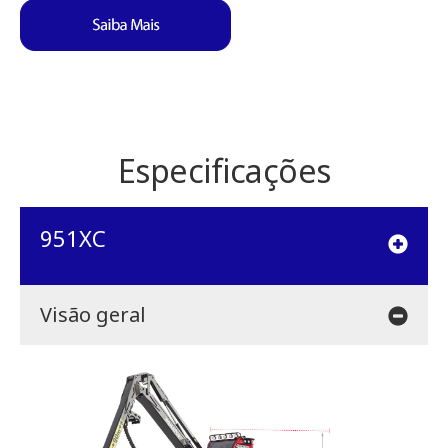
Especificações
951XC
Visão geral