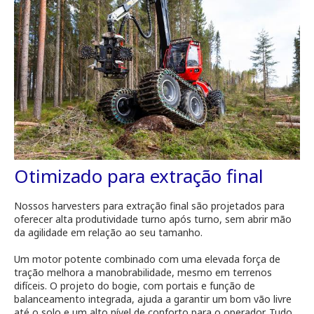
Otimizado para extração final
Nossos harvesters para extração final são projetados para
oferecer alta produtividade turno após turno, sem abrir mão
da agilidade em relação ao seu tamanho.
Um motor potente combinado com uma elevada força de
tração melhora a manobrabilidade, mesmo em terrenos
difíceis. O projeto do bogie, com portais e função de
balanceamento integrada, ajuda a garantir um bom vão livre
até o solo e um alto nível de conforto para o operador. Tudo