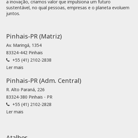
a inovação, criamos valor que impulsiona um futuro
sustentável, no qual pessoas, empresas e o planeta evoluem
juntos.
Pinhais-PR (Matriz)
Av. Maringá, 1354
83324-442 Pinhais
+55 (41) 2102-2838
Ler mais
Pinhais-PR (Adm. Central)
R. Alto Paraná, 226
83324-380 Pinhais - PR
+55 (41) 2102-2828
Ler mais
Atalhos