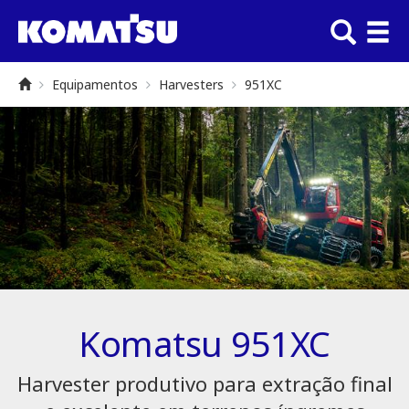
Equipamentos
Harvesters
951XC
Komatsu 951XC
Harvester produtivo para extração final