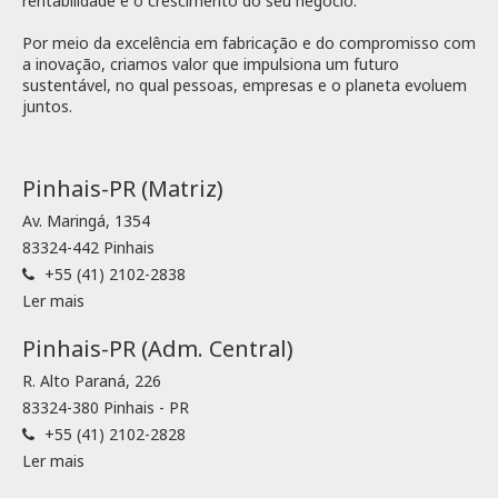
rentabilidade e o crescimento do seu negócio.
Por meio da excelência em fabricação e do compromisso com
a inovação, criamos valor que impulsiona um futuro
sustentável, no qual pessoas, empresas e o planeta evoluem
juntos.
Pinhais-PR (Matriz)
Av. Maringá, 1354
83324-442 Pinhais
+55 (41) 2102-2838
Ler mais
Pinhais-PR (Adm. Central)
R. Alto Paraná, 226
83324-380 Pinhais - PR
+55 (41) 2102-2828
Ler mais