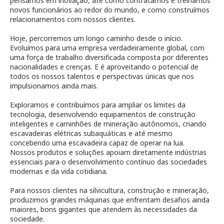
pensamos em inovação, até como contratamos e treinamos
novos funcionários ao redor do mundo, e como construímos
relacionamentos com nossos clientes.
Hoje, percorremos um longo caminho desde o início.
Evoluímos para uma empresa verdadeiramente global, com
uma força de trabalho diversificada composta por diferentes
nacionalidades e crenças. E é aproveitando o potencial de
todos os nossos talentos e perspectivas únicas que nos
impulsionamos ainda mais.
Exploramos e contribuímos para ampliar os limites da
tecnologia, desenvolvendo equipamentos de construção
inteligentes e caminhões de mineração autônomos, criando
escavadeiras elétricas subaquáticas e até mesmo
concebendo uma escavadeira capaz de operar na lua.
Nossos produtos e soluções apoiam diretamente indústrias
essenciais para o desenvolvimento contínuo das sociedades
modernas e da vida cotidiana.
Para nossos clientes na silvicultura, construção e mineração,
produzimos grandes máquinas que enfrentam desafios ainda
maiores, bons gigantes que atendem às necessidades da
sociedade.