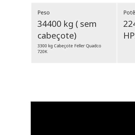
Peso
Potê
34400 kg ( sem
22
cabeçote)
HP
3300 kg Cabeçote Feller Quadco
720K