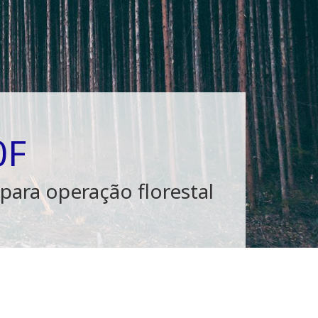
0F
ara operação florestal