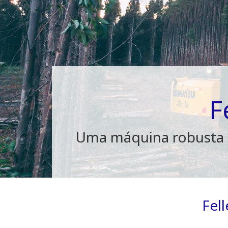
F
Uma máquina robusta e
Fel