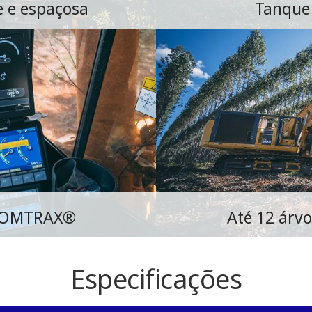
e e espaçosa
Tanque 
 KOMTRAX®
Até 12 árvo
Especificações