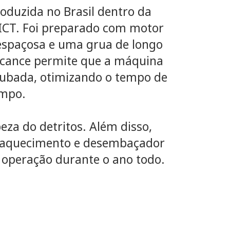
roduzida no Brasil dentro da
 ICT. Foi preparado com motor
 espaçosa e uma grua de longo
alcance permite que a máquina
rubada, otimizando o tempo de
ampo.
eza do detritos. Além disso,
o, aquecimento e desembaçador
 operação durante o ano todo.