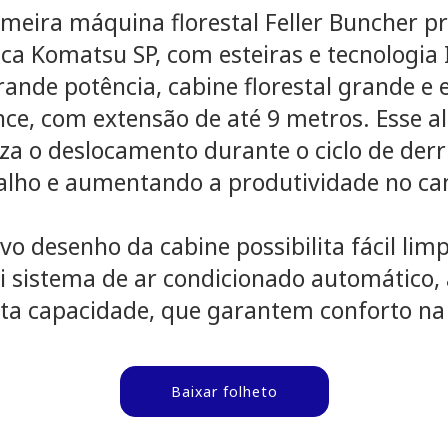
imeira máquina florestal Feller Buncher p
ica Komatsu SP, com esteiras e tecnologia
rande potência, cabine florestal grande e
nce, com extensão de até 9 metros. Esse 
za o deslocamento durante o ciclo de der
alho e aumentando a produtividade no c
vo desenho da cabine possibilita fácil limp
ui sistema de ar condicionado automátic
lta capacidade, que garantem conforto na
Baixar folheto