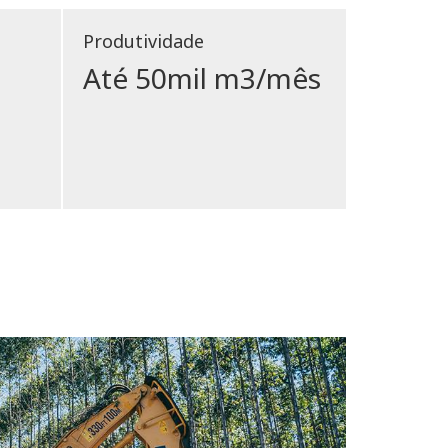
Produtividade
Até 50mil m3/mês