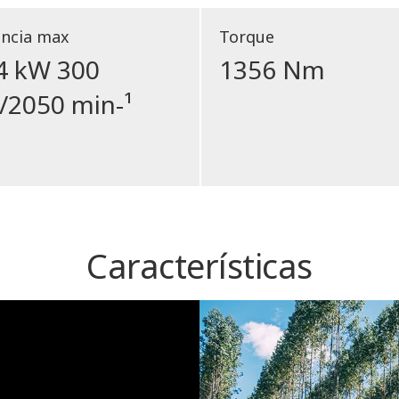
ncia max
Torque
4 kW 300
1356 Nm
/2050 min-¹
Características