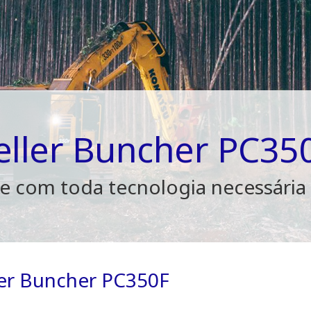
eller Buncher PC35
 com toda tecnologia necessária p
ler Buncher PC350F