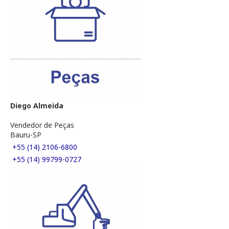
Diego Almeida
Vendedor de Peças
Bauru-SP
+55 (14) 2106-6800
+55 (14) 99799-0727