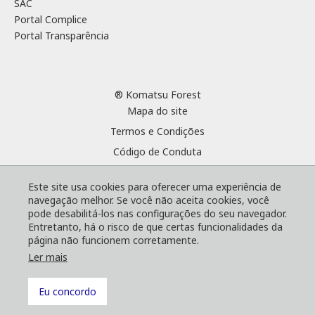
SAC
Portal Complice
Portal Transparência
® Komatsu Forest
Mapa do site
Termos e Condições
Código de Conduta
Cookies
Este site usa cookies para oferecer uma experiência de
Política de Privacidade
navegação melhor. Se você não aceita cookies, você
SAC
pode desabilitá-los nas configurações do seu navegador.
Entretanto, há o risco de que certas funcionalidades da
Portal Complice
página não funcionem corretamente.
Portal Transparência
Ler mais
Eu concordo
Voltar ao topo