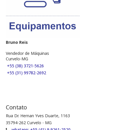
Bruno Reis
Vendedor de Máquinas
Curvelo-MG
+55 (38) 3721-5626
+55 (31) 99782-2692
Contato
Rua Dr. Hernan Yves Duarte, 1163
35794-262 Curvelo - MG
whatapp: +55 (41) 9 9261-2520