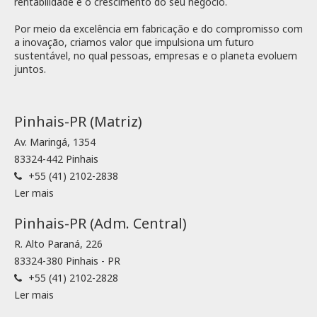
rentabilidade e o crescimento do seu negócio.
Por meio da excelência em fabricação e do compromisso com
a inovação, criamos valor que impulsiona um futuro
sustentável, no qual pessoas, empresas e o planeta evoluem
juntos.
Pinhais-PR (Matriz)
Av. Maringá, 1354
83324-442 Pinhais
+55 (41) 2102-2838
Ler mais
Pinhais-PR (Adm. Central)
R. Alto Paraná, 226
83324-380 Pinhais - PR
+55 (41) 2102-2828
Ler mais