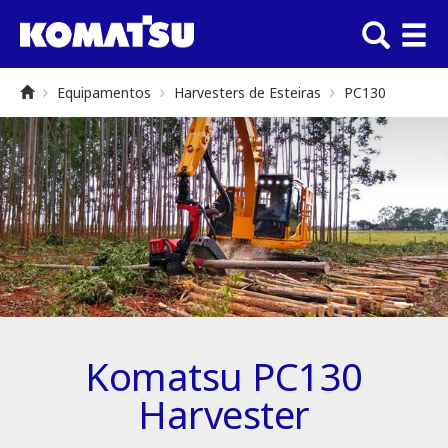
Equipamentos
Harvesters de Esteiras
PC130
Komatsu PC130
Harvester