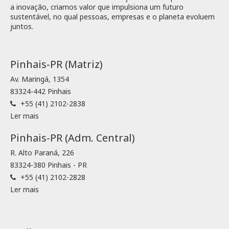
a inovação, criamos valor que impulsiona um futuro
sustentável, no qual pessoas, empresas e o planeta evoluem
juntos.
Pinhais-PR (Matriz)
Av. Maringá, 1354
83324-442 Pinhais
+55 (41) 2102-2838
Ler mais
Pinhais-PR (Adm. Central)
R. Alto Paraná, 226
83324-380 Pinhais - PR
+55 (41) 2102-2828
Ler mais