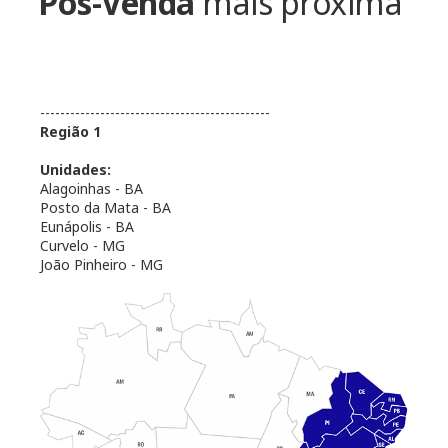
Pós-Venda
mais próxima
----------------------------------------------
Região 1
Unidades:
Alagoinhas - BA
Posto da Mata - BA
Eunápolis - BA
Curvelo - MG
João Pinheiro - MG