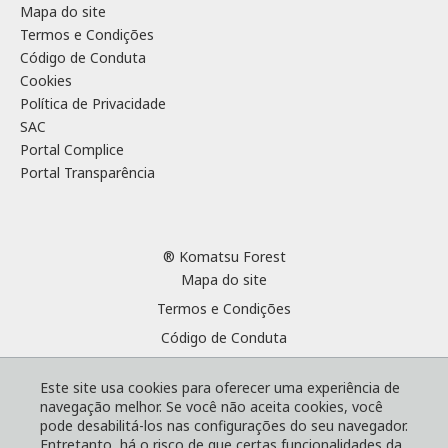
Mapa do site
Termos e Condições
Código de Conduta
Cookies
Política de Privacidade
SAC
Portal Complice
Portal Transparência
® Komatsu Forest
Mapa do site
Termos e Condições
Código de Conduta
Cookies
Este site usa cookies para oferecer uma experiência de
Política de Privacidade
navegação melhor. Se você não aceita cookies, você
SAC
pode desabilitá-los nas configurações do seu navegador.
Entretanto, há o risco de que certas funcionalidades da