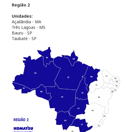
Região 2
Unidades:
Açailândia - MA
Três Lagoas - MS
Bauru - SP
Taubaté - SP