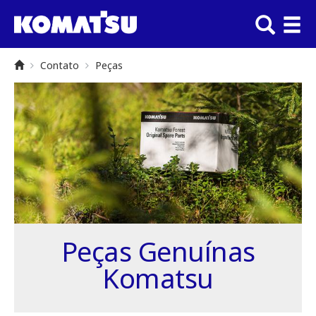
Contato
Peças
Peças Genuínas
Komatsu