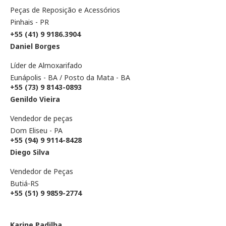
Peças de Reposição e Acessórios
Pinhais - PR
+55
(41) 9 9186.3904
Daniel Borges
Líder de Almoxarifado
Eunápolis - BA / Posto da Mata - BA
+55 (73) 9 8143-0893
Genildo Vieira
Vendedor de peças
Dom Eliseu - PA
+55 (94) 9 9114-8428
Diego Silva
Vendedor de Peças
Butiá-RS
+55 (51) 9 9859-2774
Karine Padilha