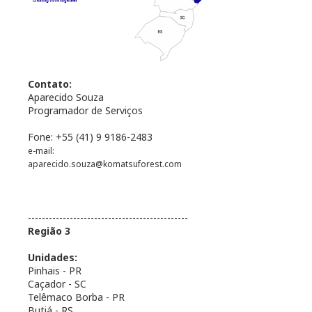
Contato:
Aparecido Souza
Programador de Serviços
Fone: +55 (41) 9 9186-2483
e-mail:
aparecido.souza@komatsuforest.com
----------------------------------------------
Região 3
Unidades:
Pinhais - PR
Caçador - SC
Telêmaco Borba - PR
Butiá - RS