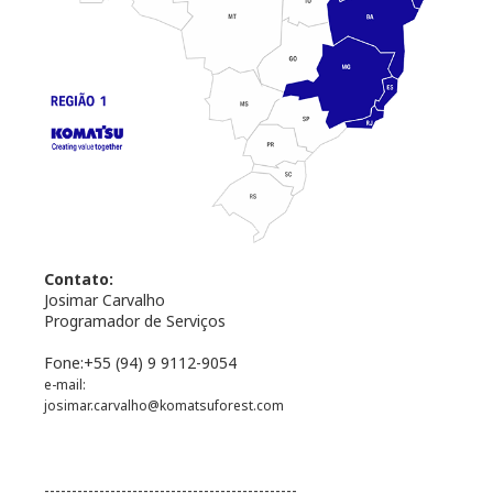
Contato:
Josimar Carvalho
Programador de Serviços
Fone:
+55 (94) 9 9112-9054
e-mail:
josimar.carvalho@komatsuforest.com
----------------------------------------------