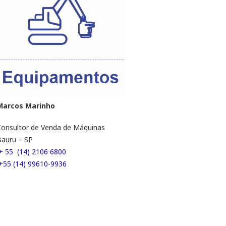
Marcos Marinho
onsultor de Venda de Máquinas
auru – SP
+ 55 (14) 2106 6800
+55 (14) 99610-9936