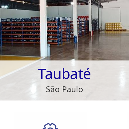
Taubaté
São Paulo