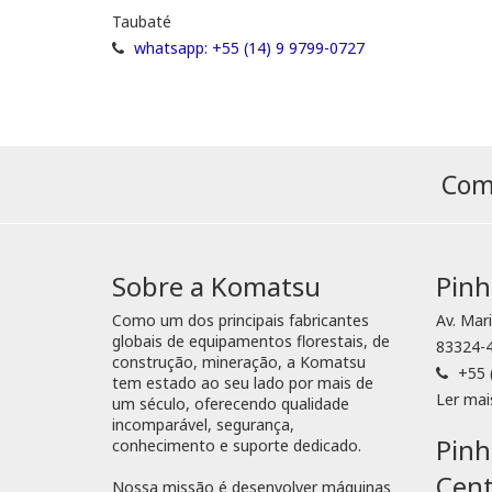
Taubaté
whatsapp: +55 (14) 9 9799-0727
Comp
Sobre a Komatsu
Pinh
Como um dos principais fabricantes
Av. Mar
globais de equipamentos florestais, de
83324-4
construção, mineração, a Komatsu
+55 
tem estado ao seu lado por mais de
Ler mai
um século, oferecendo qualidade
incomparável, segurança,
Pinh
conhecimento e suporte dedicado.
Cent
Nossa missão é desenvolver máquinas