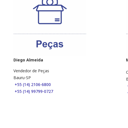
Diego Almeida
Vendedor de Peças
C
Bauru-SP
B
+55 (14) 2106-6800
+55 (14) 99799-0727