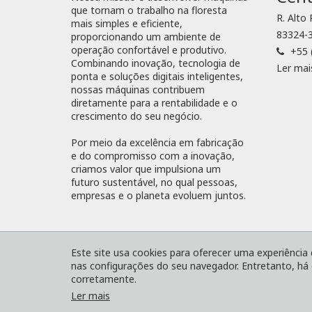
que tornam o trabalho na floresta
R. Alto
mais simples e eficiente,
83324-3
proporcionando um ambiente de
operação confortável e produtivo.
+55 
Combinando inovação, tecnologia de
Ler mai
ponta e soluções digitais inteligentes,
nossas máquinas contribuem
diretamente para a rentabilidade e o
crescimento do seu negócio.
Por meio da excelência em fabricação
e do compromisso com a inovação,
criamos valor que impulsiona um
futuro sustentável, no qual pessoas,
empresas e o planeta evoluem juntos.
® Komatsu Forest
Mapa do site
Termos e 
Este site usa cookies para oferecer uma experiência
nas configurações do seu navegador. Entretanto, há 
corretamente.
Ler mais